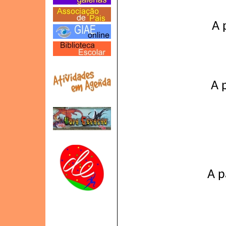
A 
A 
A p