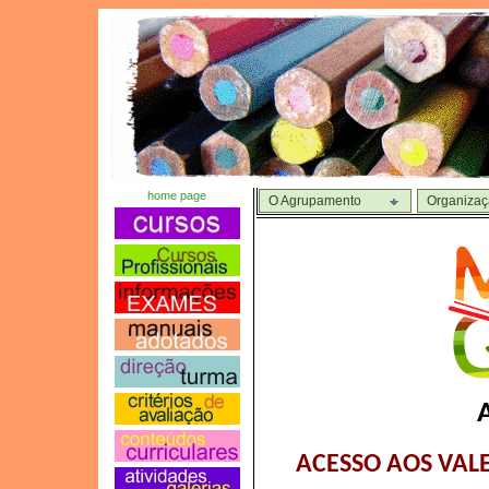
home page
O Agrupamento
Organiza
ACESSO AOS VAL