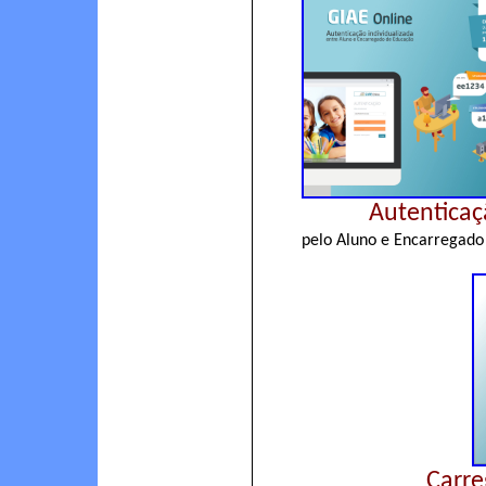
Autentica
pelo Aluno e Encarregado
Carre