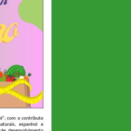
el", com o contributo
aturais, espanhol e
 de desenvolvimento