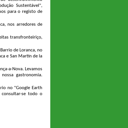
dução Sustentável",
mos para o registo de
ca, nos arredores de
eitas transfronteiriço,
Barrio de Loranca, no
ca e San Martín de la
oença-a-Nova. Levamos
a nossa gastronomia.
ário no "Google Earth
consultar-se todo o