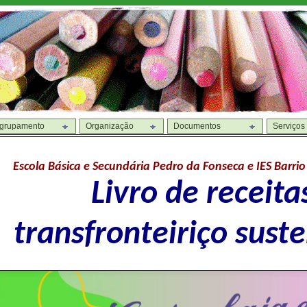
grupamento
Organização
Documentos
Serviços
Escola Básica e Secundária Pedro da Fonseca e IES Barrio
Livro de receita
transfronteiriço sust