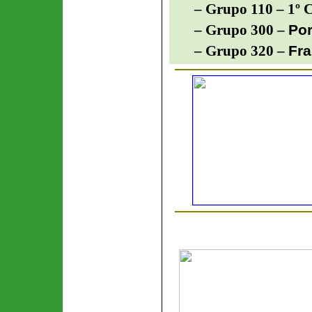
– Grupo 110 – 1º C
Po
– Grupo 300 –
Fr
– Grupo 320 –