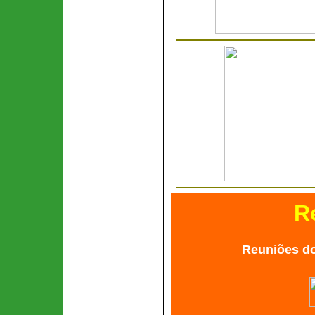
R
Reuniões do