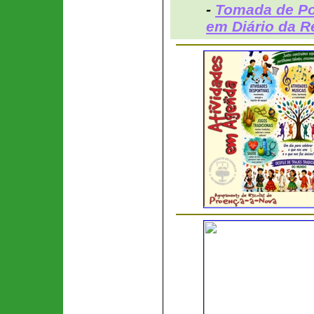
-
Tomada de Po
em Diário da R