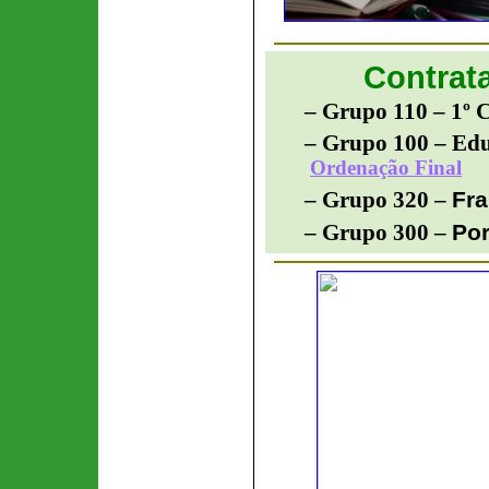
Contrat
– Grupo 110 – 1º C
– Grupo 100 –
E
du
Ordenação Final
Fr
– Grupo 320 –
Po
– Grupo 300 –