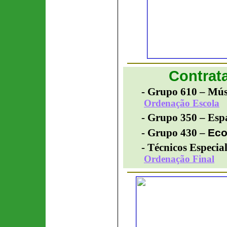
Contrat
- Grupo 610 –
Mús
Ordenação Escola
- Grupo 350 –
Esp
Ec
- Grupo 430 –
- Técnicos Especia
Ordenação
Final