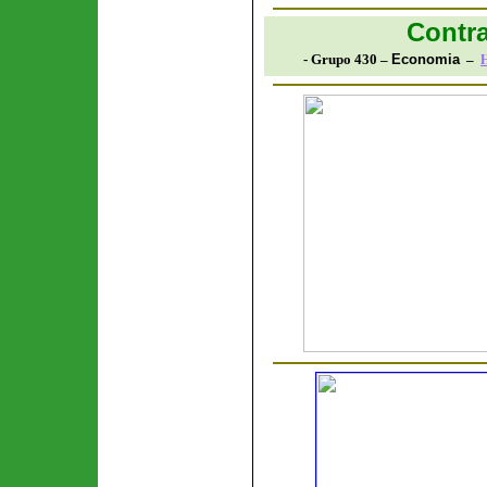
Contra
- Grupo 430 –
Economia
–
H