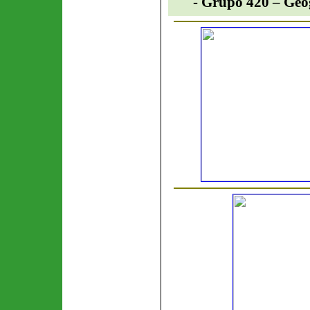
- Grupo 420 –
Geo